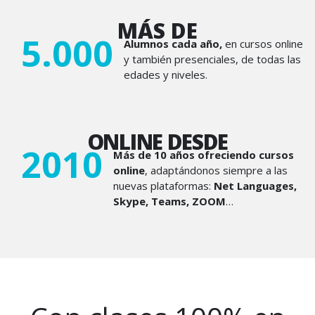
MÁS DE
5.000
Alumnos cada año,
en cursos online
y también presenciales, de todas las
edades y niveles.
ONLINE DESDE
2010
Más de 10 años ofreciendo cursos
online
, adaptándonos siempre a las
nuevas plataformas:
Net Languages,
Skype, Teams, ZOOM
…