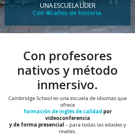
UNA ESCUELA LÍDER
Con 40 años de historia.
Con profesores
nativos y método
inmersivo.
Cambridge School es una escuela de idiomas que
ofrece
formación de inglés de calidad
por
videoconferencia
y de forma presencial
– para todas las edades y
niveles.