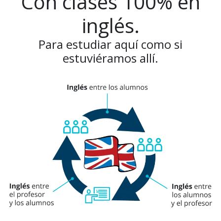
Con clases 100% en
inglés.
Para estudiar aquí como si
estuviéramos allí.