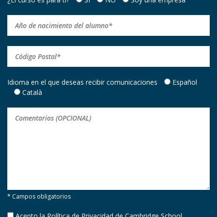
Idioma en el que deseas recibir comunicaciones
Español
Català
* Campos obligatorios
Acepto la
Política de Privacidad
de Cambridge School