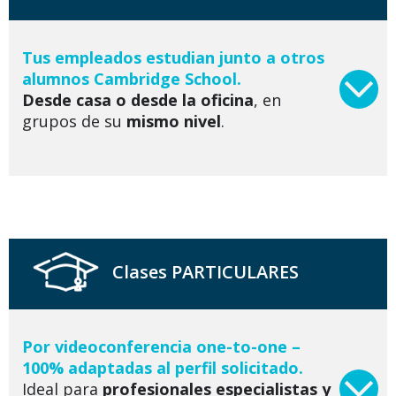
Tus empleados estudian junto a otros
alumnos Cambridge School.
Desde casa o desde la oficina
, en
grupos de su
mismo nivel
.
Clases PARTICULARES
Por videoconferencia one-to-one –
100% adaptadas al perfil solicitado.
Ideal para
profesionales especialistas y