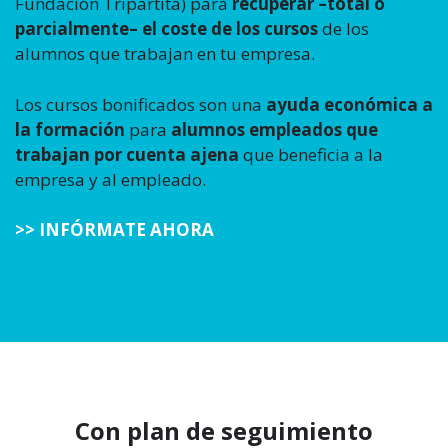
Fundación Tripartita) para
recuperar –total o
parcialmente– el coste de los cursos
de los
alumnos que trabajan en tu empresa.
Los cursos bonificados son una
ayuda económica a
la formación
para
alumnos empleados que
trabajan por cuenta ajena
que beneficia a la
empresa y al empleado.
>> INFÓRMATE AHORA
Con plan de seguimiento