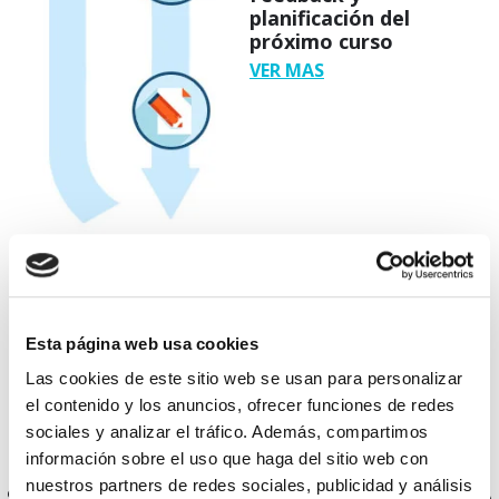
planificación del
próximo curso
VER MAS
Cada paso es un paso en la
dirección correcta.
Esta página web usa cookies
Las cookies de este sitio web se usan para personalizar
el contenido y los anuncios, ofrecer funciones de redes
sociales y analizar el tráfico. Además, compartimos
información sobre el uso que haga del sitio web con
nuestros partners de redes sociales, publicidad y análisis
Somos centro autorizado Cambridge