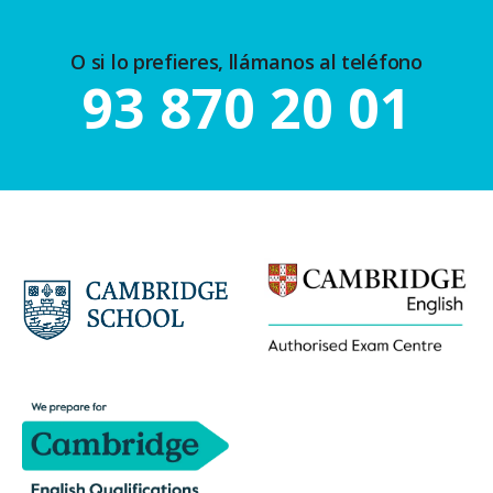
O si lo prefieres, llámanos al teléfono
93 870 20 01