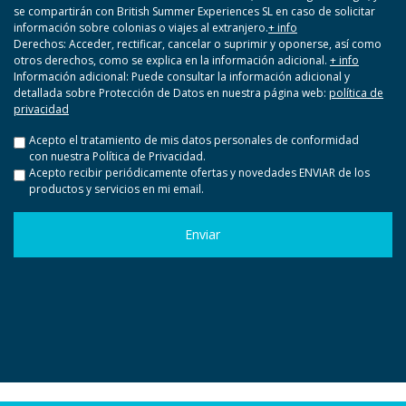
se compartirán con British Summer Experiences SL en caso de solicitar
información sobre colonias o viajes al extranjero.
+ info
Derechos: Acceder, rectificar, cancelar o suprimir y oponerse, así como
otros derechos, como se explica en la información adicional.
+ info
Información adicional: Puede consultar la información adicional y
detallada sobre Protección de Datos en nuestra página web:
política de
privacidad
Acceptación
Acepto el tratamiento de mis datos personales de conformidad
con nuestra Política de Privacidad.
política
Acepto recibir periódicamente ofertas y novedades ENVIAR de los
(Obligatorio)
productos y servicios en mi email.