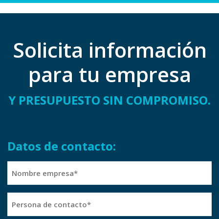
Solicita información
para tu empresa
Y PRESUPUESTO SIN COMPROMISO.
Datos de contacto:
Nombre
empresa
(Obligatorio)
Persona
de