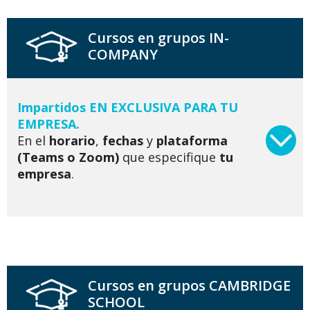
Cursos en grupos IN-
COMPANY
Impartidos EN EXCLUSIVA PARA TU
EMPRESA.
En el
horario
,
fechas
y
plataforma
(Teams o Zoom)
que especifique
tu
empresa
.
Cursos en grupos CAMBRIDGE
SCHOOL