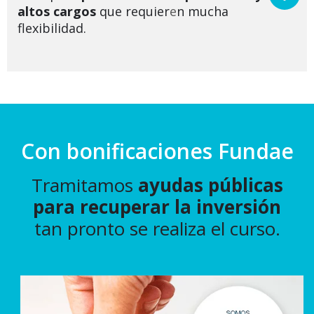
altos cargos
que requier
e
n mucha
flexibilidad.
Con bonificaciones Fundae
Tramitamos
ayudas públicas
para recuperar la inversión
tan pronto se realiza el curso.